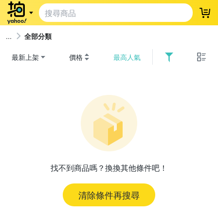
登
全部分類
最新上架
價格
最高人氣
找不到商品嗎？換換其他條件吧！
清除條件再搜尋