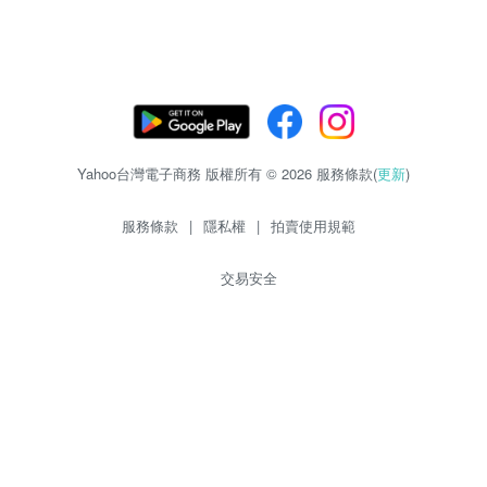
Yahoo台灣電子商務 版權所有 © 2026 服務條款(
更新
)
服務條款
|
隱私權
|
拍賣使用規範
交易安全