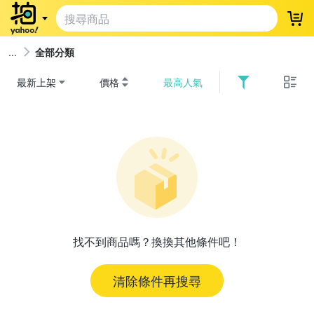
登
全部分類
最新上架
價格
最高人氣
找不到商品嗎？換換其他條件吧！
清除條件再搜尋