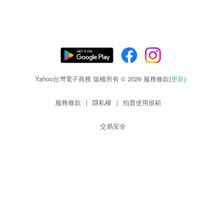
Yahoo台灣電子商務 版權所有 © 2026 服務條款(
更新
)
服務條款
|
隱私權
|
拍賣使用規範
交易安全