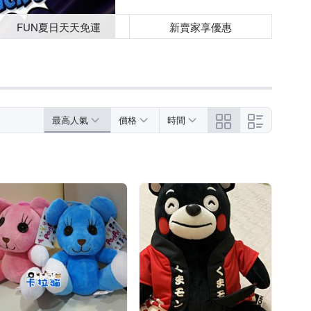
FUN夏日天天免運
新賣家享優惠
最高人氣
價格
時間