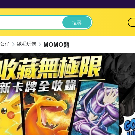
搜尋
MOMO熊
公仔
絨毛玩偶