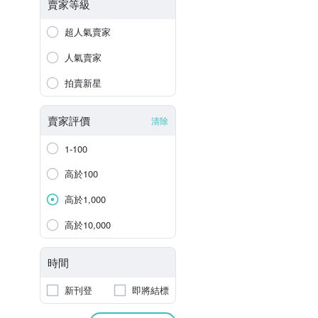
賣家等級
超人氣賣家
人氣賣家
拍賣新星
賣家評價
清除
1-100
高於100
高於1,000
高於10,000
時間
新刊登
即將結標