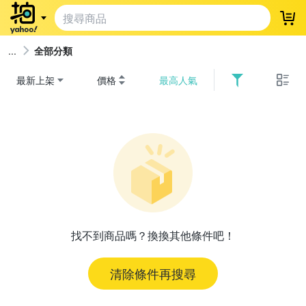
登
全部分類
最新上架
價格
最高人氣
找不到商品嗎？換換其他條件吧！
清除條件再搜尋