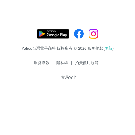
Yahoo台灣電子商務 版權所有 © 2026 服務條款(
更新
)
服務條款
|
隱私權
|
拍賣使用規範
交易安全