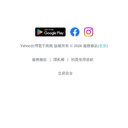
Yahoo台灣電子商務 版權所有 © 2026 服務條款(
更新
)
服務條款
|
隱私權
|
拍賣使用規範
交易安全