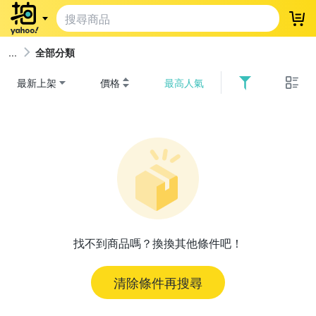
登
全部分類
最新上架
價格
最高人氣
找不到商品嗎？換換其他條件吧！
清除條件再搜尋