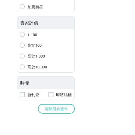
拍賣新星
賣家評價
1-100
高於100
高於1,000
高於10,000
時間
新刊登
即將結標
清除所有條件