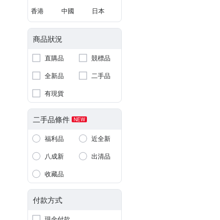
香港
中國
日本
商品狀況
直購品
競標品
全新品
二手品
有現貨
二手品條件
NEW
福利品
近全新
八成新
出清品
收藏品
付款方式
現金付款