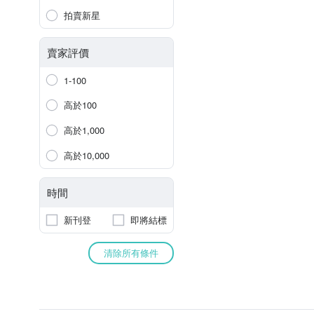
拍賣新星
賣家評價
1-100
高於100
高於1,000
高於10,000
時間
新刊登
即將結標
清除所有條件