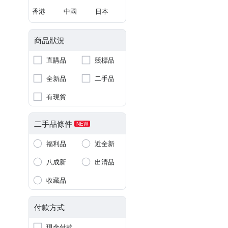
香港
中國
日本
商品狀況
直購品
競標品
全新品
二手品
有現貨
二手品條件
NEW
福利品
近全新
八成新
出清品
收藏品
付款方式
現金付款