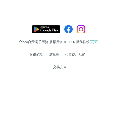
Yahoo台灣電子商務 版權所有 © 2026 服務條款(
更新
)
服務條款
|
隱私權
|
拍賣使用規範
交易安全