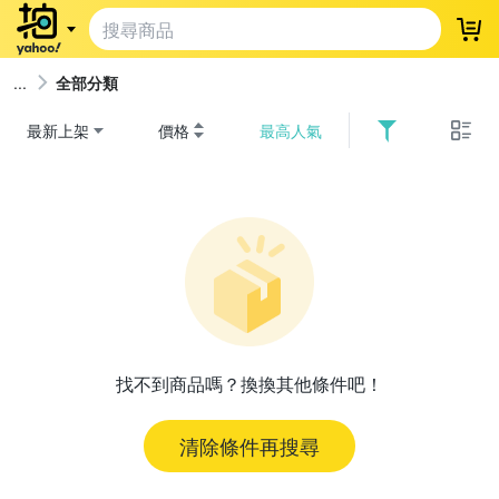
登
全部分類
最新上架
價格
最高人氣
找不到商品嗎？換換其他條件吧！
清除條件再搜尋