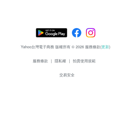
Yahoo台灣電子商務 版權所有 © 2026 服務條款(
更新
)
服務條款
|
隱私權
|
拍賣使用規範
交易安全