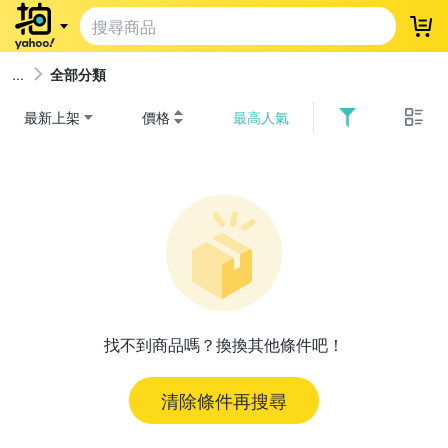
登
全部分類
最新上架
價格
最高人氣
找不到商品嗎？換換其他條件吧！
清除條件再搜尋