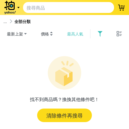
登
全部分類
最新上架
價格
最高人氣
找不到商品嗎？換換其他條件吧！
清除條件再搜尋