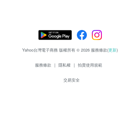
Yahoo台灣電子商務 版權所有 © 2026 服務條款(
更新
)
服務條款
|
隱私權
|
拍賣使用規範
交易安全