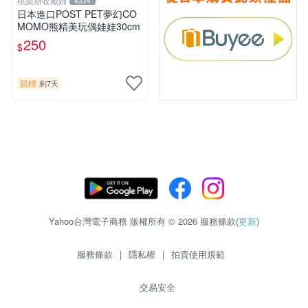
桃樂斯收藏鋪
4334
日本進口POST PET夢幻CO
MOMO熊精美玩偶娃娃30cm
250
$
競標
剩7天
Yahoo台灣電子商務 版權所有 © 2026 服務條款(
更新
)
服務條款
|
隱私權
|
拍賣使用規範
交易安全