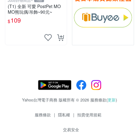
Judy好物商品~
700
(T1) 全新 可愛 PostPet MO
MO熊玩偶/吊飾~90元~
109
$
Yahoo台灣電子商務 版權所有 © 2026 服務條款(
更新
)
服務條款
|
隱私權
|
拍賣使用規範
交易安全