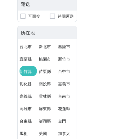
運送
可面交
跨國運送
所在地
台北市
新北市
基隆市
宜蘭縣
桃園市
新竹市
新竹縣
苗栗縣
台中市
彰化縣
南投縣
嘉義市
嘉義縣
雲林縣
台南市
高雄市
屏東縣
花蓮縣
台東縣
澎湖縣
金門
馬祖
美國
加拿大