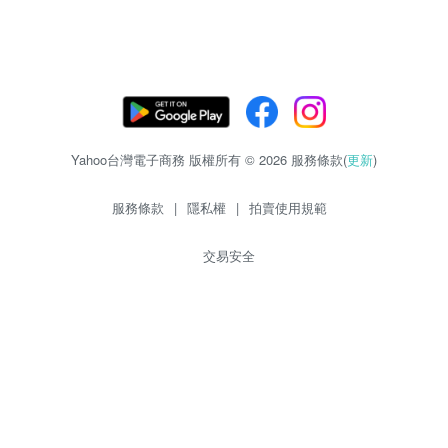
Yahoo台灣電子商務 版權所有 © 2026 服務條款(
更新
)
服務條款
|
隱私權
|
拍賣使用規範
交易安全