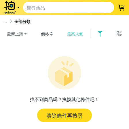
登
全部分類
最新上架
價格
最高人氣
找不到商品嗎？換換其他條件吧！
清除條件再搜尋