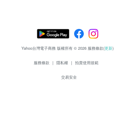
Yahoo台灣電子商務 版權所有 © 2026 服務條款(
更新
)
服務條款
|
隱私權
|
拍賣使用規範
交易安全