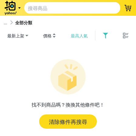
登
全部分類
最新上架
價格
最高人氣
找不到商品嗎？換換其他條件吧！
清除條件再搜尋