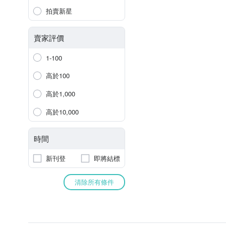
拍賣新星
賣家評價
1-100
高於100
高於1,000
高於10,000
時間
新刊登
即將結標
清除所有條件