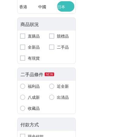
香港
中國
日本
商品狀況
直購品
競標品
全新品
二手品
有現貨
二手品條件
NEW
福利品
近全新
八成新
出清品
收藏品
付款方式
現金付款