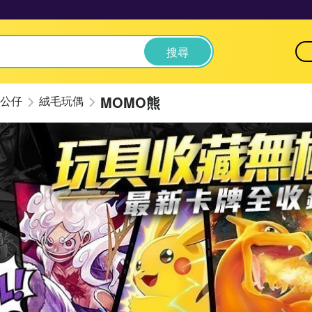
搜尋
MOMO熊
公仔
絨毛玩偶