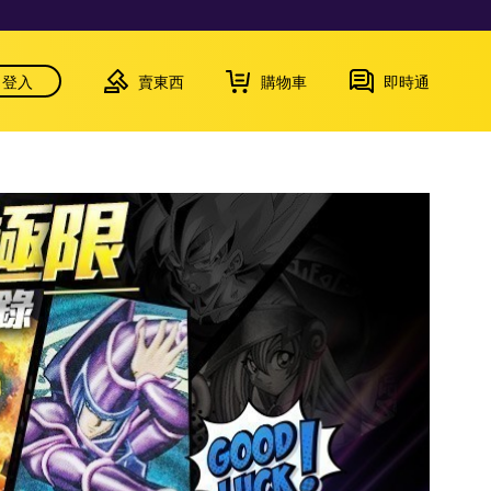
登入
賣東西
購物車
即時通