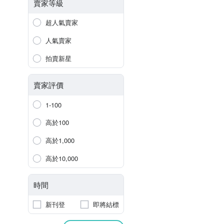
賣家等級
超人氣賣家
人氣賣家
拍賣新星
賣家評價
1-100
高於100
高於1,000
高於10,000
時間
新刊登
即將結標