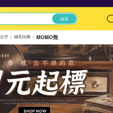
搜尋
MOMO熊
公仔
絨毛玩偶