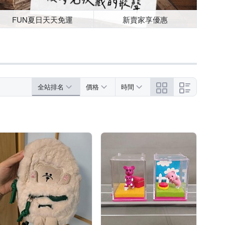
FUN夏日天天免運
新賣家享優惠
全站排名
價格
時間