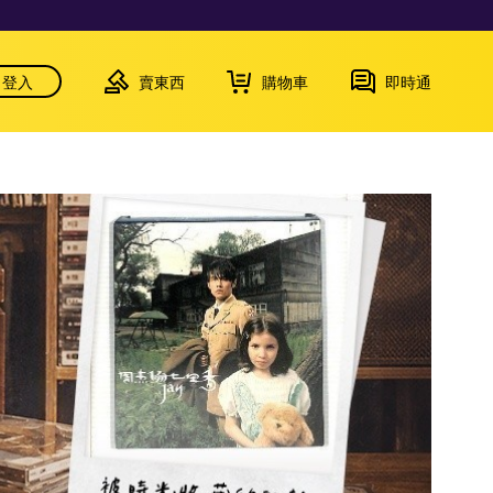
登入
賣東西
購物車
即時通