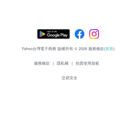
Yahoo台灣電子商務 版權所有 © 2026 服務條款(
更新
)
服務條款
|
隱私權
|
拍賣使用規範
交易安全