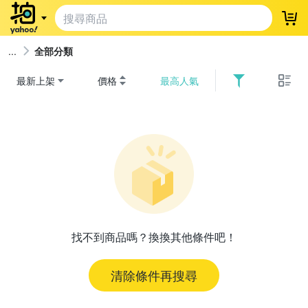
登
全部分類
最新上架
價格
最高人氣
找不到商品嗎？換換其他條件吧！
清除條件再搜尋