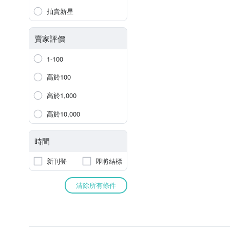
拍賣新星
賣家評價
1-100
高於100
高於1,000
高於10,000
時間
新刊登
即將結標
清除所有條件