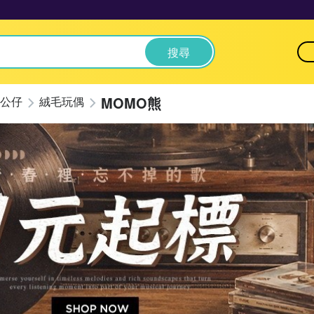
搜尋
MOMO熊
公仔
絨毛玩偶