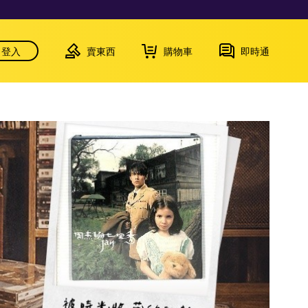
登入
賣東西
購物車
即時通