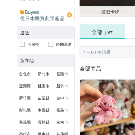
遊戲卡牌
全部
運送
(167)
可面交
跨國運送
1 ~ 60 筆結果
所在地
全部商品
台北市
新北市
基隆市
宜蘭縣
桃園市
新竹市
新竹縣
苗栗縣
台中市
彰化縣
南投縣
嘉義市
嘉義縣
雲林縣
台南市
高雄市
屏東縣
花蓮縣