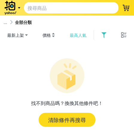
登
全部分類
最新上架
價格
最高人氣
找不到商品嗎？換換其他條件吧！
清除條件再搜尋