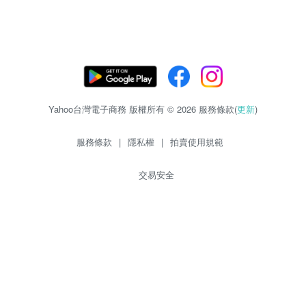
Yahoo台灣電子商務 版權所有 © 2026 服務條款(
更新
)
服務條款
|
隱私權
|
拍賣使用規範
交易安全