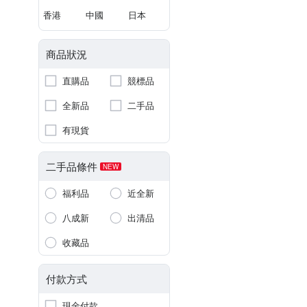
香港
中國
日本
商品狀況
直購品
競標品
全新品
二手品
有現貨
二手品條件
NEW
福利品
近全新
八成新
出清品
收藏品
付款方式
現金付款