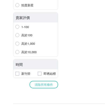
拍賣新星
賣家評價
1-100
高於100
高於1,000
高於10,000
時間
新刊登
即將結標
清除所有條件