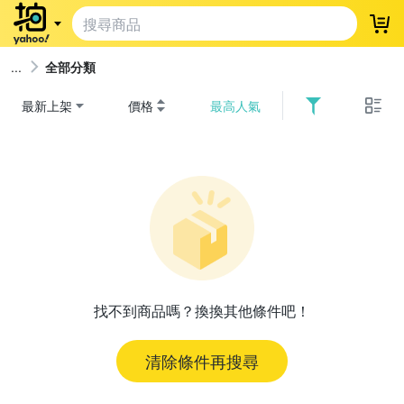
登
全部分類
最新上架
價格
最高人氣
找不到商品嗎？換換其他條件吧！
清除條件再搜尋