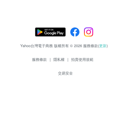
Yahoo台灣電子商務 版權所有 © 2026 服務條款(
更新
)
服務條款
|
隱私權
|
拍賣使用規範
交易安全