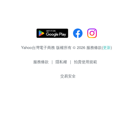
Yahoo台灣電子商務 版權所有 © 2026 服務條款(
更新
)
服務條款
|
隱私權
|
拍賣使用規範
交易安全