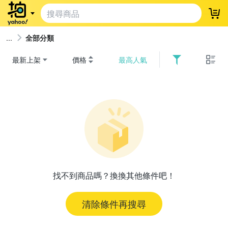
登
全部分類
最新上架
價格
最高人氣
找不到商品嗎？換換其他條件吧！
清除條件再搜尋