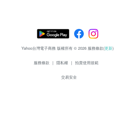
Yahoo台灣電子商務 版權所有 © 2026 服務條款(
更新
)
服務條款
|
隱私權
|
拍賣使用規範
交易安全