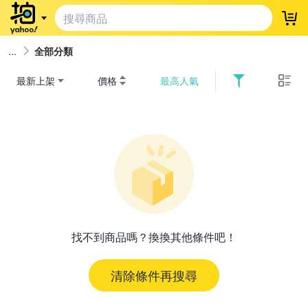
登
全部分類
最新上架
價格
最高人氣
找不到商品嗎？換換其他條件吧！
清除條件再搜尋