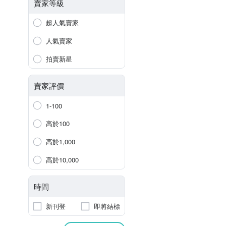
賣家等級
超人氣賣家
人氣賣家
拍賣新星
賣家評價
1-100
高於100
高於1,000
高於10,000
時間
新刊登
即將結標