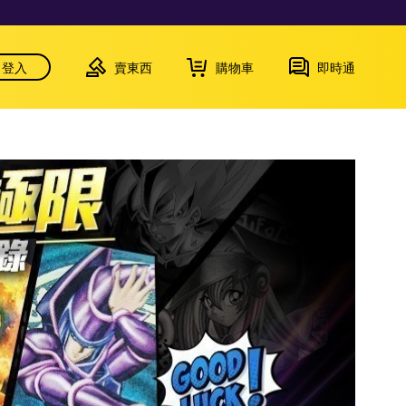
登入
賣東西
購物車
即時通