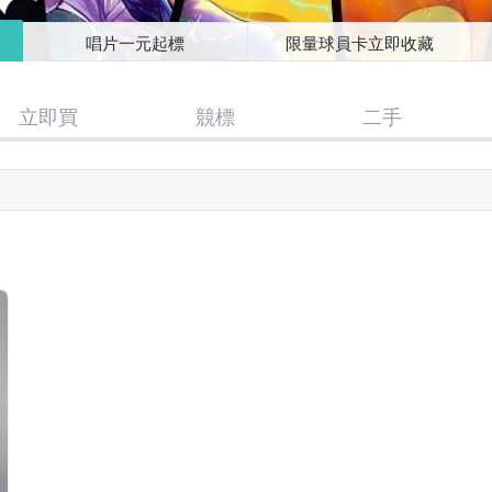
唱片一元起標
限量球員卡立即收藏
立即買
競標
二手