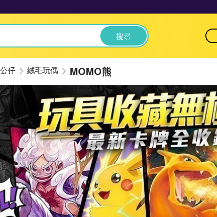
搜尋
MOMO熊
公仔
絨毛玩偶