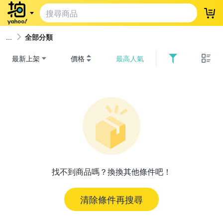
登
全部分類
最新上架
價格
最高人氣
找不到商品嗎？換換其他條件吧！
清除條件再搜尋