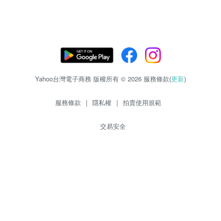
Yahoo台灣電子商務 版權所有 © 2026 服務條款(
更新
)
服務條款
|
隱私權
|
拍賣使用規範
交易安全