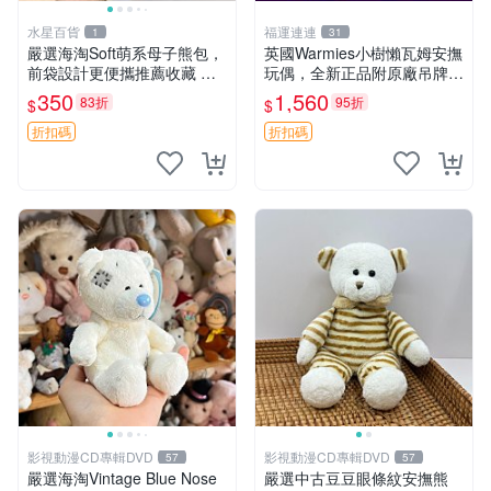
水星百貨
福運連連
1
31
嚴選海淘Soft萌系母子熊包，
英國Warmies小樹懶瓦姆安撫
前袋設計更便攜推薦收藏 母
玩偶，全新正品附原廠吊牌與
子熊 軟綿綿 包包
防塵袋，內藏薰衣草可加熱，
350
1,560
83折
95折
$
$
適合各個年齡層，冷暖兩用享
受抱抱樂趣，不容錯過嚴選好
折扣碼
折扣碼
物 溫暖 冷感
影視動漫CD專輯DVD
影視動漫CD專輯DVD
57
57
嚴選海淘Vintage Blue Nose
嚴選中古豆豆眼條紋安撫熊