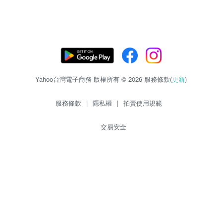
Yahoo台灣電子商務 版權所有 © 2026 服務條款(
更新
)
服務條款
|
隱私權
|
拍賣使用規範
交易安全