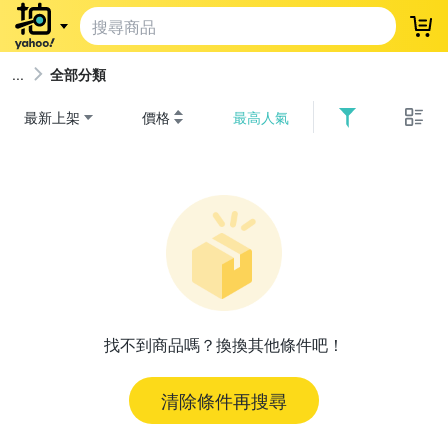
登
全部分類
最新上架
價格
最高人氣
找不到商品嗎？換換其他條件吧！
清除條件再搜尋