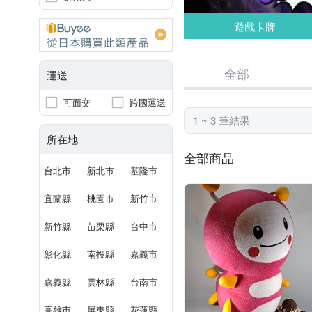
遊戲卡牌
全部
運送
可面交
跨國運送
1 ~ 3 筆結果
所在地
全部商品
台北市
新北市
基隆市
宜蘭縣
桃園市
新竹市
新竹縣
苗栗縣
台中市
彰化縣
南投縣
嘉義市
嘉義縣
雲林縣
台南市
高雄市
屏東縣
花蓮縣