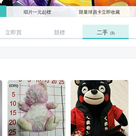
唱片一元起標
限量球員卡立即收藏
立即買
競標
二手
(3)