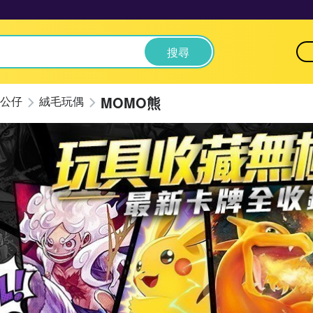
搜尋
MOMO熊
公仔
絨毛玩偶