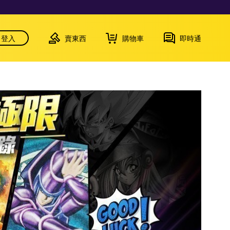
登入
賣東西
購物車
即時通