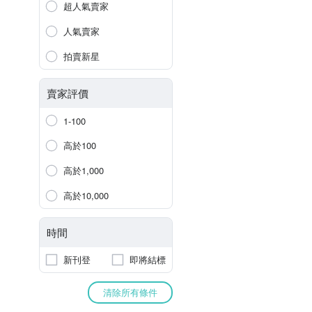
超人氣賣家
人氣賣家
拍賣新星
賣家評價
1-100
高於100
高於1,000
高於10,000
時間
新刊登
即將結標
清除所有條件