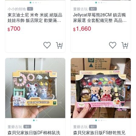
小小的領地
董爺古玩
1
61
東京迪士尼 米奇 米妮 絕版品
Jellycat草莓熊28CM 鎮店獨
娃娃吊飾 飯店限定 歡樂滿人
家嚴選 全套配備完整 高品質
間 復活節
收藏好物 紋章 玩具熊 定制熊
700
1,660
$
$
董爺古玩
董爺古玩
61
61
森貝兒家族日版DF棉棉鼠洗
森貝兒家族日版FS餅乾熊兄