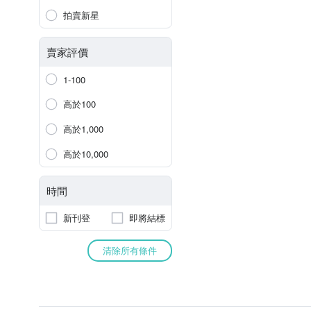
拍賣新星
賣家評價
1-100
高於100
高於1,000
高於10,000
時間
新刊登
即將結標
清除所有條件