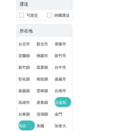
運送
可面交
跨國運送
所在地
台北市
新北市
基隆市
宜蘭縣
桃園市
新竹市
新竹縣
苗栗縣
台中市
彰化縣
南投縣
嘉義市
嘉義縣
雲林縣
台南市
高雄市
屏東縣
花蓮縣
台東縣
澎湖縣
金門
馬祖
美國
加拿大