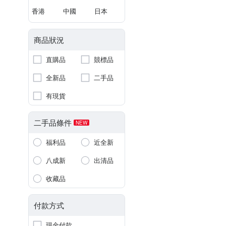
香港
中國
日本
商品狀況
直購品
競標品
全新品
二手品
有現貨
二手品條件
NEW
福利品
近全新
八成新
出清品
收藏品
付款方式
現金付款