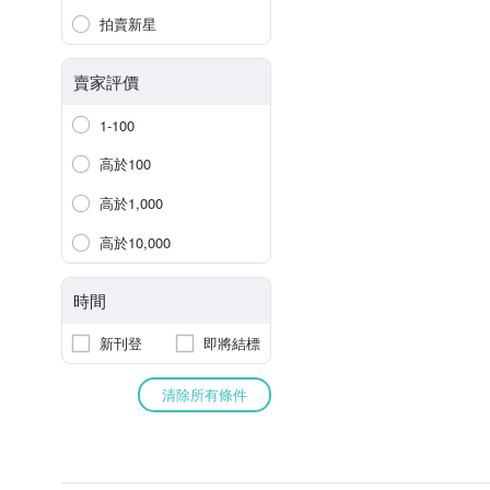
拍賣新星
賣家評價
1-100
高於100
高於1,000
高於10,000
時間
新刊登
即將結標
清除所有條件