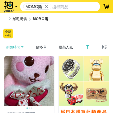
MOMO熊
登
絨毛玩偶
MOMO熊
全部
分類
剩餘時間
價格
最高人氣