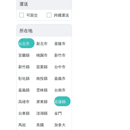
運送
可面交
跨國運送
所在地
台北市
新北市
基隆市
宜蘭縣
桃園市
新竹市
新竹縣
苗栗縣
台中市
彰化縣
南投縣
嘉義市
嘉義縣
雲林縣
台南市
高雄市
屏東縣
花蓮縣
台東縣
澎湖縣
金門
馬祖
美國
加拿大