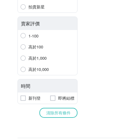
拍賣新星
賣家評價
1-100
高於100
高於1,000
高於10,000
時間
新刊登
即將結標
清除所有條件