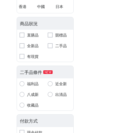
香港
中國
日本
商品狀況
直購品
競標品
全新品
二手品
有現貨
二手品條件
NEW
福利品
近全新
八成新
出清品
收藏品
付款方式
現金付款