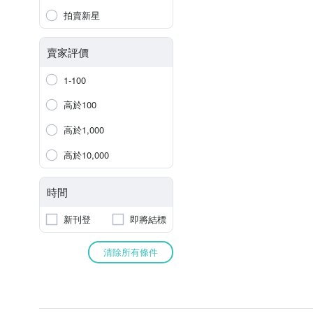
拍賣新星
賣家評價
1-100
高於100
高於1,000
高於10,000
時間
新刊登
即將結標
清除所有條件