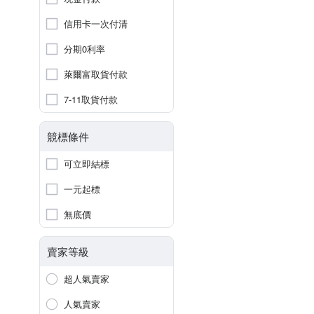
信用卡一次付清
分期0利率
萊爾富取貨付款
7-11取貨付款
競標條件
可立即結標
一元起標
無底價
賣家等級
超人氣賣家
人氣賣家