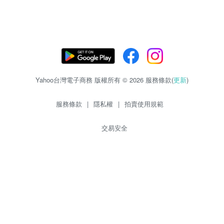
Yahoo台灣電子商務 版權所有 © 2026 服務條款(
更新
)
服務條款
|
隱私權
|
拍賣使用規範
交易安全