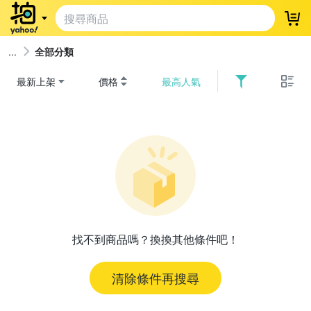
登
全部分類
最新上架
價格
最高人氣
找不到商品嗎？換換其他條件吧！
清除條件再搜尋