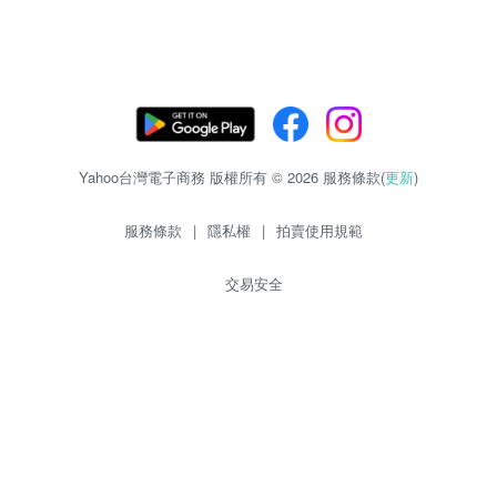
Yahoo台灣電子商務 版權所有 © 2026 服務條款(
更新
)
服務條款
|
隱私權
|
拍賣使用規範
交易安全