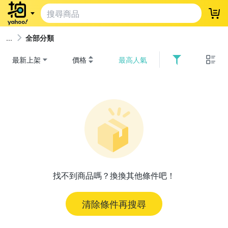
登
全部分類
最新上架
價格
最高人氣
找不到商品嗎？換換其他條件吧！
清除條件再搜尋