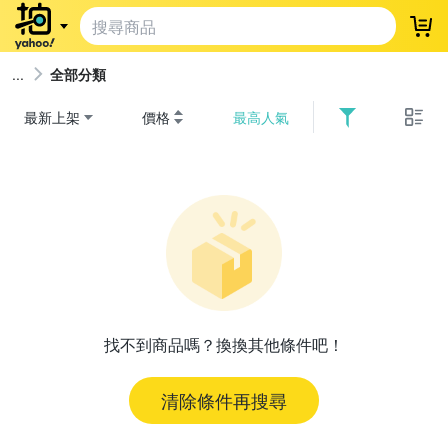
登
全部分類
最新上架
價格
最高人氣
找不到商品嗎？換換其他條件吧！
清除條件再搜尋