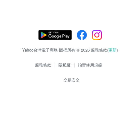
Yahoo台灣電子商務 版權所有 © 2026 服務條款(
更新
)
服務條款
|
隱私權
|
拍賣使用規範
交易安全