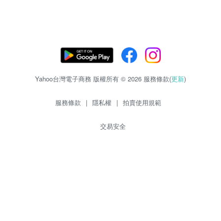
Yahoo台灣電子商務 版權所有 © 2026 服務條款(
更新
)
服務條款
|
隱私權
|
拍賣使用規範
交易安全