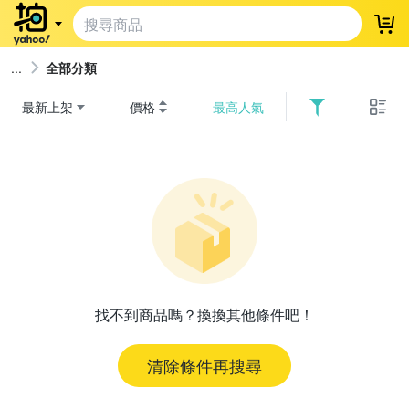
登
全部分類
最新上架
價格
最高人氣
找不到商品嗎？換換其他條件吧！
清除條件再搜尋