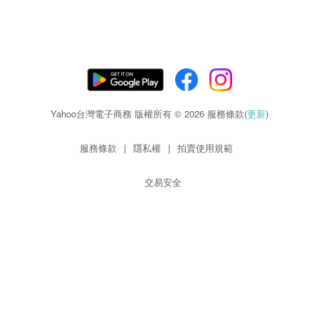
Yahoo台灣電子商務 版權所有 © 2026 服務條款(
更新
)
服務條款
|
隱私權
|
拍賣使用規範
交易安全