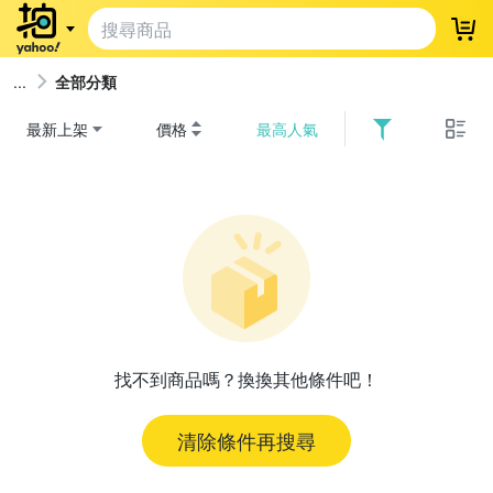
登
全部分類
最新上架
價格
最高人氣
找不到商品嗎？換換其他條件吧！
清除條件再搜尋