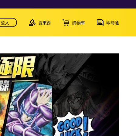
登入
賣東西
購物車
即時通