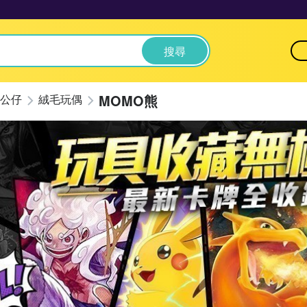
搜尋
MOMO熊
公仔
絨毛玩偶