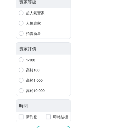
賣家等級
超人氣賣家
人氣賣家
拍賣新星
賣家評價
1-100
高於100
高於1,000
高於10,000
時間
新刊登
即將結標