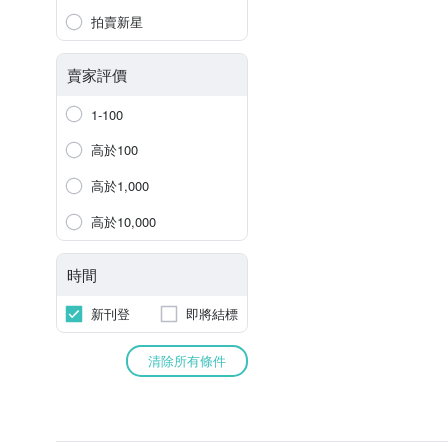
拍賣新星
賣家評價
1-100
高於100
高於1,000
高於10,000
時間
新刊登
即將結標
清除所有條件