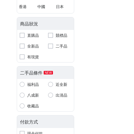
香港
中國
日本
商品狀況
直購品
競標品
全新品
二手品
有現貨
二手品條件
NEW
福利品
近全新
八成新
出清品
收藏品
付款方式
現金付款