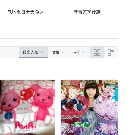
FUN夏日天天免運
新賣家享優惠
最高人氣
價格
時間