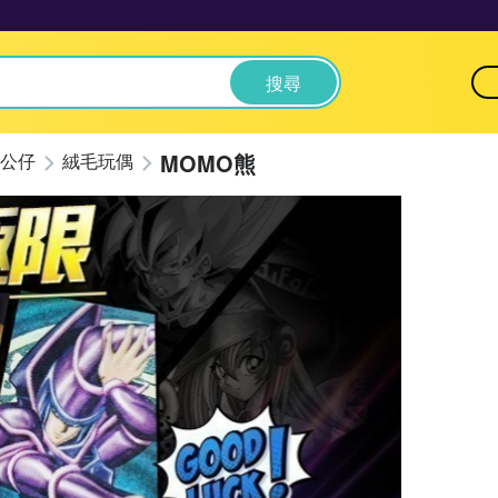
搜尋
MOMO熊
公仔
絨毛玩偶