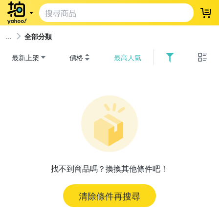
登
全部分類
最新上架
價格
最高人氣
找不到商品嗎？換換其他條件吧！
清除條件再搜尋