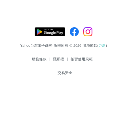
Yahoo台灣電子商務 版權所有 © 2026 服務條款(
更新
)
服務條款
|
隱私權
|
拍賣使用規範
交易安全