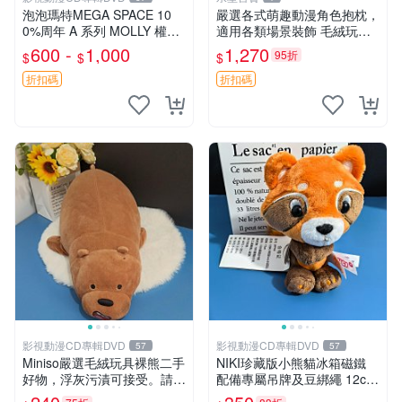
泡泡瑪特MEGA SPACE 10
嚴選各式萌趣動漫角色抱枕，
0%周年 A 系列 MOLLY 權威
適用各類場景裝飾 毛絨玩
隱藏款 嚴選薄荷巧克力色 80
具、卡通抱枕、趣味玩偶
600 -
1,000
1,270
95折
$
$
$
年代風味 權威推薦 合適收藏
折扣碼
折扣碼
影視動漫CD專輯DVD
影視動漫CD專輯DVD
57
57
Miniso嚴選毛絨玩具裸熊二手
NIKI珍藏版小熊貓冰箱磁鐵
好物，浮灰污漬可接受。請詳
配備專屬吊牌及豆綁繩 12cm
閱照片再下單，售出不退不
廢品嚴選 好評推薦 小熊貓冰