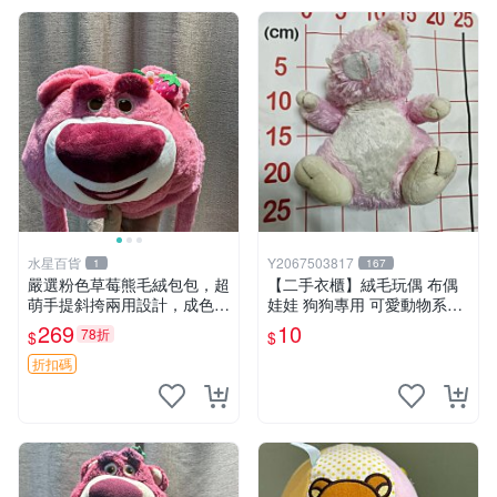
水星百貨
Y2067503817
1
167
嚴選粉色草莓熊毛絨包包，超
【二手衣櫃】絨毛玩偶 布偶
萌手提斜挎兩用設計，成色上
娃娃 狗狗專用 可愛動物系列
佳容量大 粉紅草莓 毛絨包 超
耐咬耐磨玩具 玩偶 粉紅熊寵
269
10
78折
$
$
大容量
物玩具 1120929
折扣碼