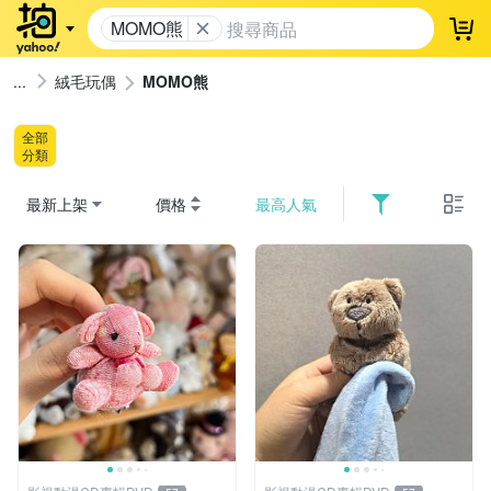
MOMO熊
登
絨毛玩偶
MOMO熊
全部
分類
最新上架
價格
最高人氣