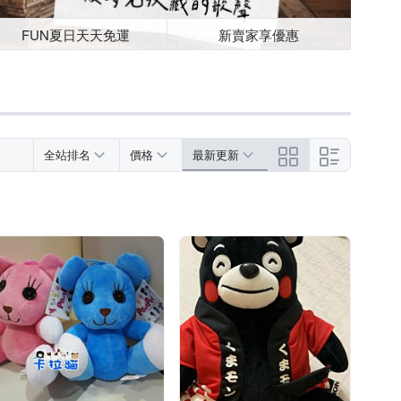
FUN夏日天天免運
新賣家享優惠
全站排名
價格
最新更新