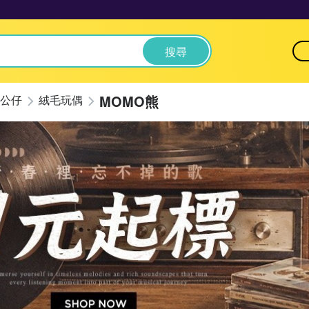
搜尋
MOMO熊
公仔
絨毛玩偶