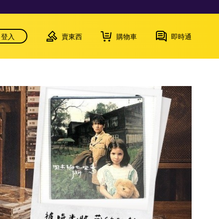
登入
賣東西
購物車
即時通