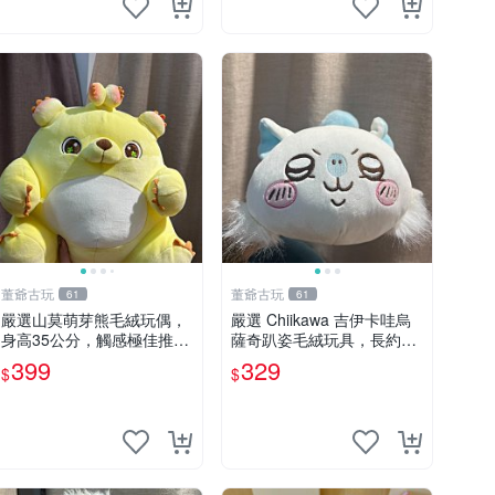
董爺古玩
董爺古玩
61
61
嚴選山莫萌芽熊毛絨玩偶，
嚴選 Chiikawa 吉伊卡哇烏
身高35公分，觸感極佳推薦
薩奇趴姿毛絨玩具，長約30
收藏 萌芽熊 毛絨玩偶 串珠
cm，質地超軟適合收藏 烏
399
329
$
$
玩偶
薩奇 Chiikawa 毛絨 超軟