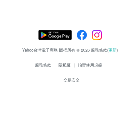
Yahoo台灣電子商務 版權所有 © 2026 服務條款(
更新
)
服務條款
|
隱私權
|
拍賣使用規範
交易安全