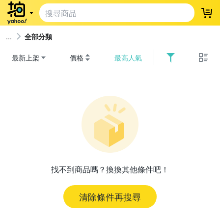
登
全部分類
最新上架
價格
最高人氣
找不到商品嗎？換換其他條件吧！
清除條件再搜尋