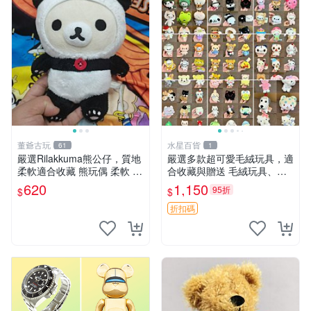
董爺古玩
水星百貨
61
1
嚴選Rilakkuma熊公仔，質地
嚴選多款超可愛毛絨玩具，適
柔軟適合收藏 熊玩偶 柔軟 公
合收藏與贈送 毛絨玩具、抱
仔 收藏
枕、公仔
620
1,150
95折
$
$
折扣碼